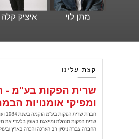
מתן לוי
איציק קלה
קצת עלינו
שרית הפקות בע"מ - ח
ומפיקי אומנויות הבמ
חברת שרית הפקות בע"מ הוקמה בשנת 1984 ועוסקת מאז ועד היום בפיתוח תרבות המוזיקה בישראל.
שרית הפקות מנהלת ומייצגת באופן בלעדי את מי
החברה צברה ניסיון רב הערכה והכרה בארץ ובע