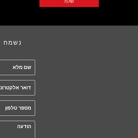
שלח
נשמח ל
שם מלא
דואר אלקטרוני
מספר טלפון
הודעה