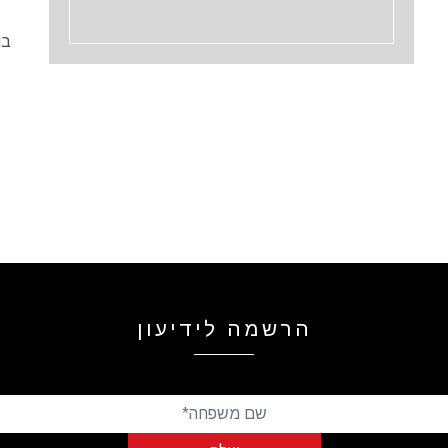
בו
הרשמה לידיעון
שם פרטי
שם משפחה
דואר אלקטרוני