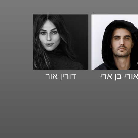
ורי בן ארי
דורין אור