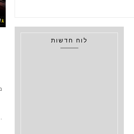
לוח חדשות
ב
."