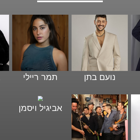
נועם בתן
תמר ריילי
א
אביגיל ויסמן