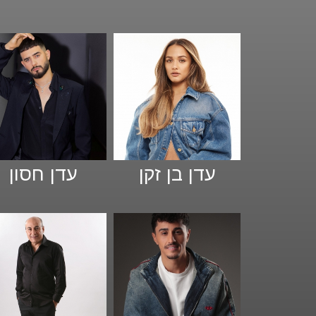
עדן בן זקן
עדן חסון